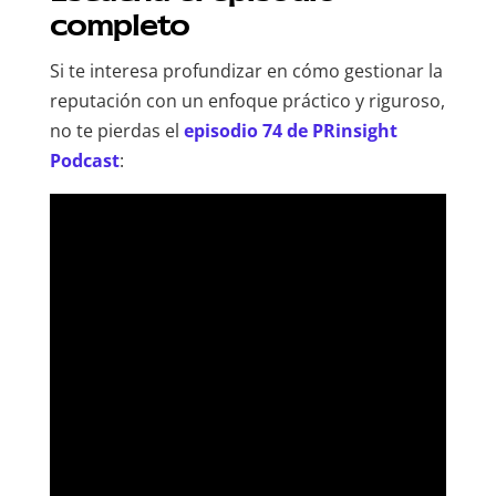
completo
Si te interesa profundizar en cómo gestionar la
reputación con un enfoque práctico y riguroso,
no te pierdas el
episodio 74 de PRinsight
Podcast
: