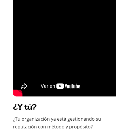
¿Y tú?
¿Tu organización ya está gestionando su
reputación con método y propósito?